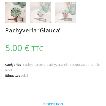
Pachyveria ‘Glauca’
5,00
€
TTC
Catégories :
Pachyphytum et Pachyveria
,
Plantes qui supportent le
froid
Étiquette :
soleil
DESCRIPTION