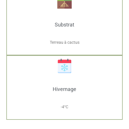
Substrat
Terreau à cactus
Hivernage
-4°C