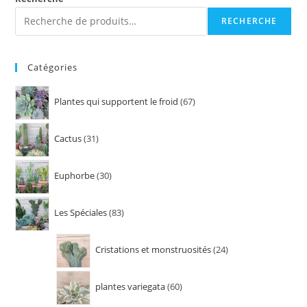
RECHERCHE
Catégories
Plantes qui supportent le froid
67
Cactus
31
Euphorbe
30
Les Spéciales
83
Cristations et monstruosités
24
plantes variegata
60