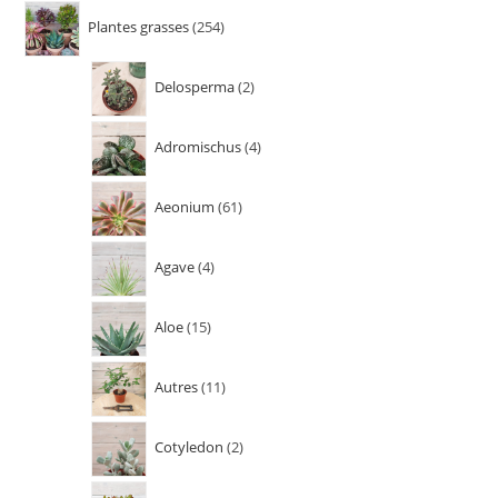
Plantes grasses
254
Delosperma
2
Adromischus
4
Aeonium
61
Agave
4
Aloe
15
Autres
11
Cotyledon
2