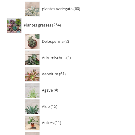
plantes variegata
60
Plantes grasses
254
Delosperma
2
Adromischus
4
Aeonium
61
Agave
4
Aloe
15
Autres
11