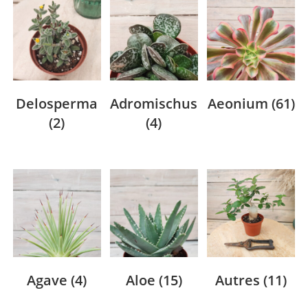
Delosperma
Adromischus
Aeonium
(61)
(2)
(4)
Agave
(4)
Aloe
(15)
Autres
(11)