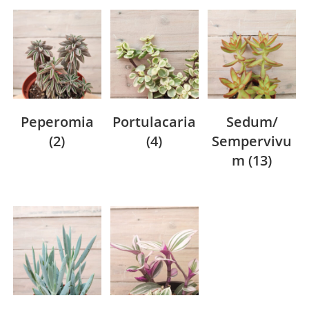
Peperomia
Portulacaria
Sedum/
(2)
(4)
Sempervivu
m
(13)