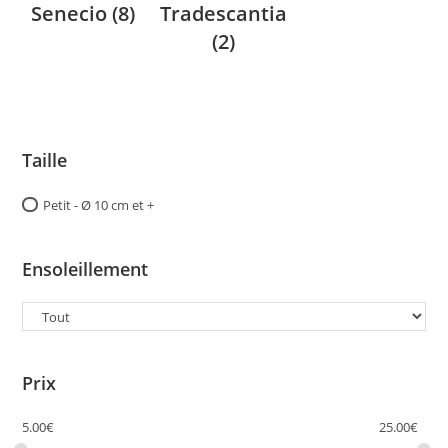
Senecio
(8)
Tradescantia
(2)
Taille
Petit - Ø 10 cm et +
Ensoleillement
Prix
5.00
€
25.00
€