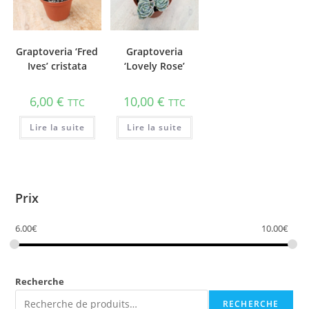
Graptoveria ‘Fred
Graptoveria
Ives’ cristata
‘Lovely Rose’
6,00
€
10,00
€
TTC
TTC
Lire la suite
Lire la suite
Prix
6.00
€
10.00
€
Recherche
RECHERCHE