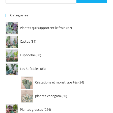
Catégories
Plantes qui supportent le froid
67
Cactus
31
Euphorbe
30
Les Spéciales
83
Cristations et monstruosités
24
plantes variegata
60
Plantes grasses
254