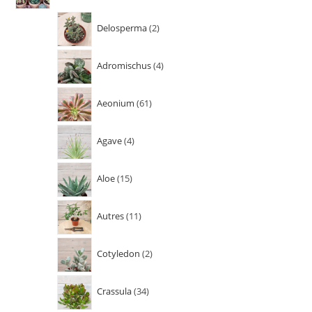
Delosperma
2
Adromischus
4
Aeonium
61
Agave
4
Aloe
15
Autres
11
Cotyledon
2
Crassula
34