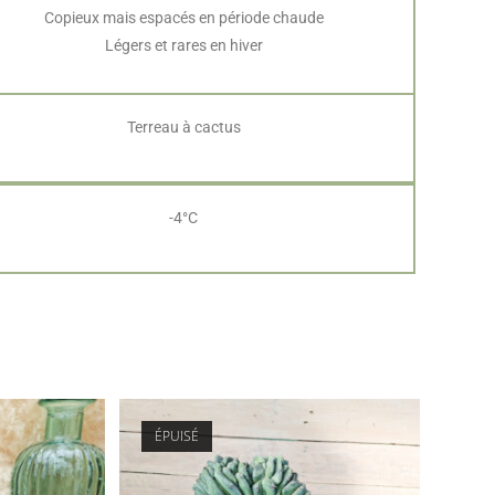
Copieux mais espacés en période chaude
Légers et rares en hiver
Terreau à cactus
-4°C
ÉPUISÉ