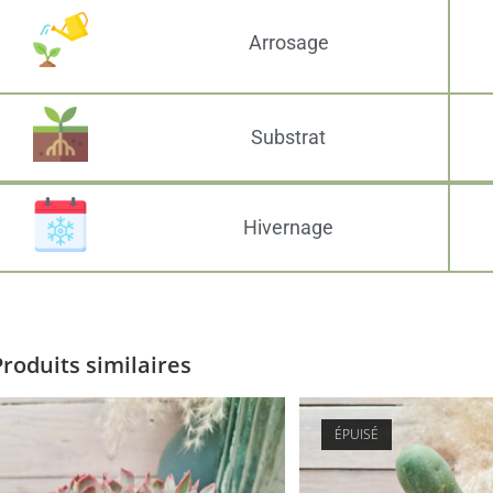
Arrosage
Substrat
Hivernage
Produits similaires
ÉPUISÉ