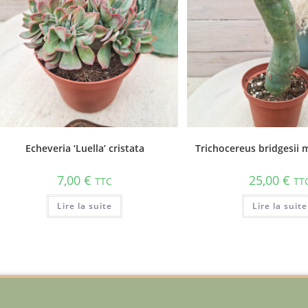
Echeveria ‘Luella’ cristata
Trichocereus bridgesii
7,00
€
25,00
€
TTC
TT
Lire la suite
Lire la suite