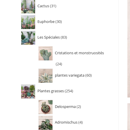
Cactus
31
Euphorbe
30
Les Spéciales
83
Cristations et monstruosités
24
plantes variegata
60
Plantes grasses
254
Delosperma
2
Adromischus
4