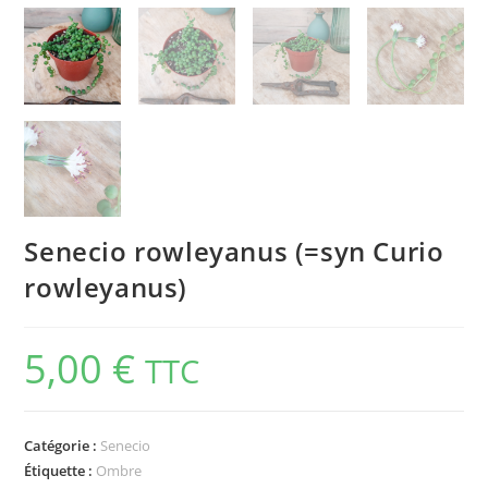
Senecio rowleyanus (=syn Curio
rowleyanus)
5,00
€
TTC
Catégorie :
Senecio
Étiquette :
Ombre