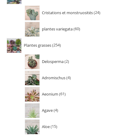
Cristations et monstruosités
24
plantes variegata
60
Plantes grasses
254
Delosperma
2
Adromischus
4
Aeonium
61
Agave
4
Aloe
15