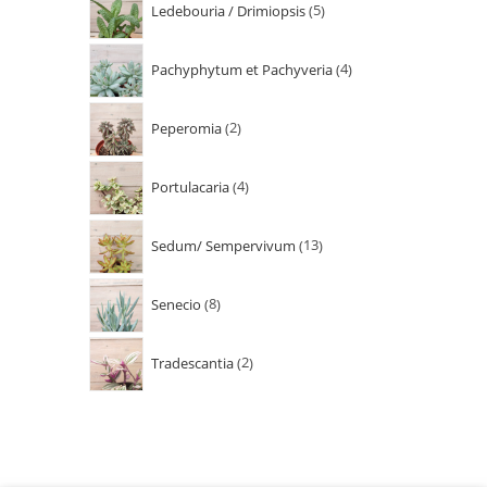
Ledebouria / Drimiopsis
5
Pachyphytum et Pachyveria
4
Peperomia
2
Portulacaria
4
Sedum/ Sempervivum
13
Senecio
8
Tradescantia
2