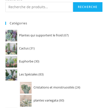
RECHERCHE
Catégories
Plantes qui supportent le froid
67
Cactus
31
Euphorbe
30
Les Spéciales
83
Cristations et monstruosités
24
plantes variegata
60