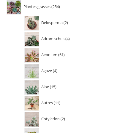
Plantes grasses
254
Delosperma
2
Adromischus
4
Aeonium
61
Agave
4
Aloe
15
Autres
11
Cotyledon
2