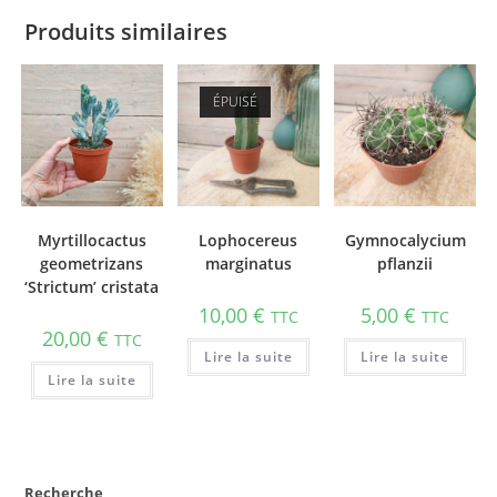
Produits similaires
ÉPUISÉ
Myrtillocactus
Lophocereus
Gymnocalycium
geometrizans
marginatus
pflanzii
‘Strictum’ cristata
10,00
€
5,00
€
TTC
TTC
20,00
€
TTC
Lire la suite
Lire la suite
Lire la suite
Recherche