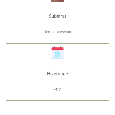
Substrat
Terreau à cactus
Hivernage
-4°C