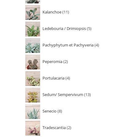
Kalanchoe
11
Ledebouria / Drimiopsis
5
Pachyphytum et Pachyveria
4
Peperomia
2
Portulacaria
4
Sedum/ Sempervivum
13
Senecio
8
Tradescantia
2