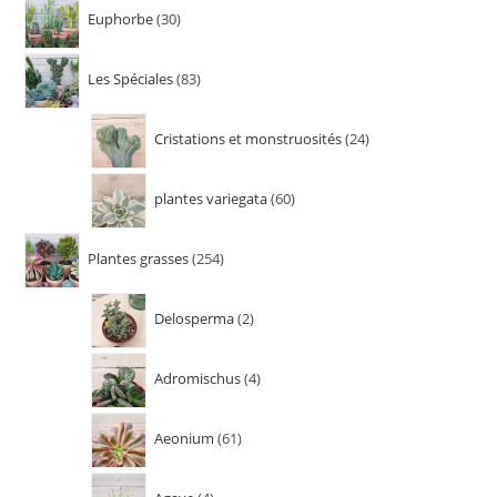
Euphorbe
30
Les Spéciales
83
Cristations et monstruosités
24
plantes variegata
60
Plantes grasses
254
Delosperma
2
Adromischus
4
Aeonium
61