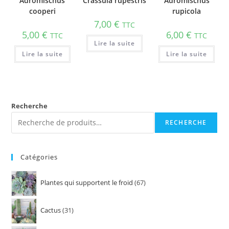
Adromischus
Crassula rupestris
Adromischus
cooperi
rupicola
7,00
€
TTC
5,00
€
6,00
€
TTC
TTC
Lire la suite
Lire la suite
Lire la suite
Recherche
RECHERCHE
Catégories
Plantes qui supportent le froid
67
Cactus
31