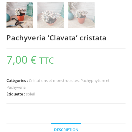
Pachyveria ‘Clavata’ cristata
7,00
€
TTC
Catégories :
Cristations et monstruosités
,
Pachyphytum et
Pachyveria
Étiquette :
soleil
DESCRIPTION