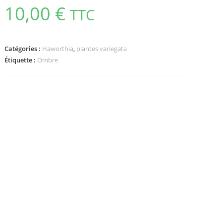
10,00
€
TTC
Catégories :
Haworthia
,
plantes variegata
Étiquette :
Ombre