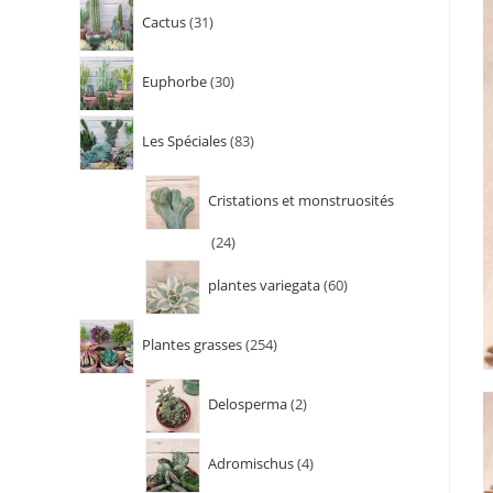
Cactus
31
Euphorbe
30
Les Spéciales
83
Cristations et monstruosités
24
plantes variegata
60
Plantes grasses
254
Delosperma
2
Adromischus
4