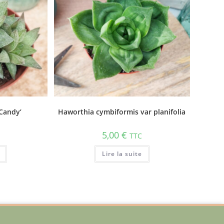
Candy’
Haworthia cymbiformis var planifolia
5,00
€
TTC
Lire la suite