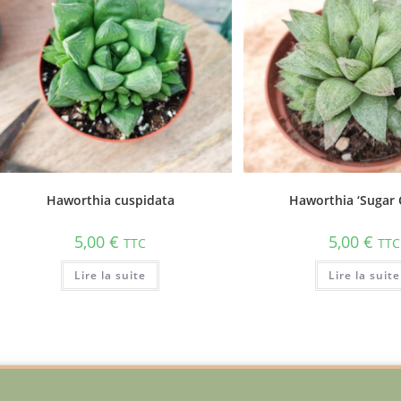
Haworthia cuspidata
Haworthia ‘Sugar 
5,00
€
5,00
€
TTC
TTC
Lire la suite
Lire la suite