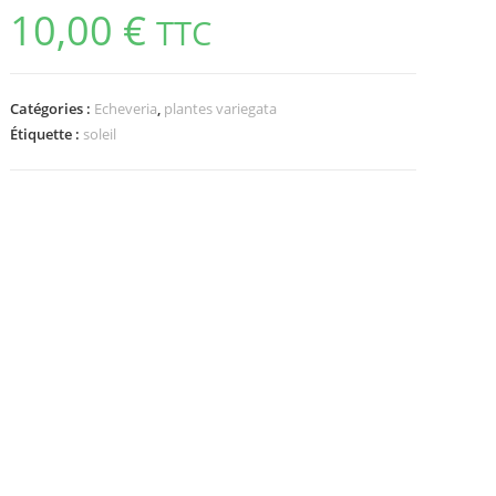
10,00
€
TTC
Catégories :
Echeveria
,
plantes variegata
Étiquette :
soleil