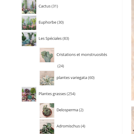
Cactus
31
Euphorbe
30
Les Spéciales
83
Cristations et monstruosités
24
plantes variegata
60
Plantes grasses
254
Delosperma
2
Adromischus
4