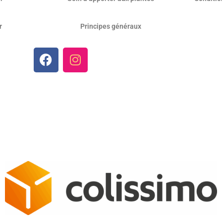
r
Principes généraux