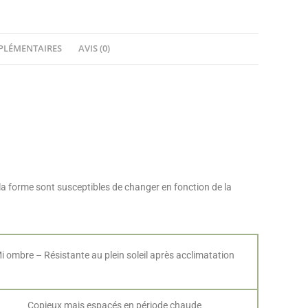
PLÉMENTAIRES
AVIS (0)
 la forme sont susceptibles de changer en fonction de la
i ombre – Résistante au plein soleil après acclimatation
Copieux mais espacés en période chaude