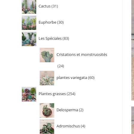
Cactus
31
Euphorbe
30
Les Spéciales
83
Cristations et monstruosités
24
plantes variegata
60
Plantes grasses
254
Delosperma
2
Adromischus
4