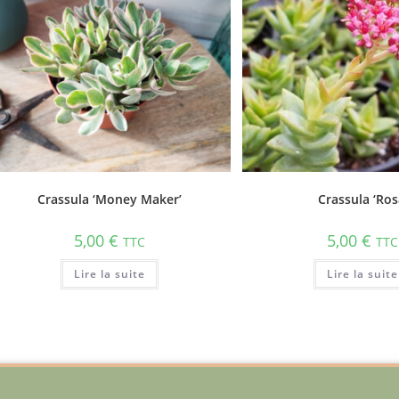
Crassula ‘Money Maker’
Crassula ‘Ros
5,00
€
5,00
€
TTC
TTC
Lire la suite
Lire la suite