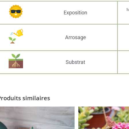
M
Exposition
Arrosage
Substrat
Produits similaires