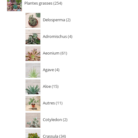
Plantes grasses
254
Delosperma
2
Adromischus
4
Aeonium
61
Agave
4
Aloe
15
Autres
11
Cotyledon
2
Crassula
34