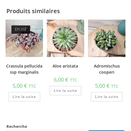
Produits similaires
ÉPUISÉ
Crassula pellucida
Aloe aristata
Adromischus
ssp marginalis
cooperi
6,00
€
TTC
5,00
€
5,00
€
TTC
TTC
Lire la suite
Lire la suite
Lire la suite
Recherche