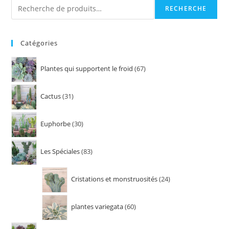
RECHERCHE
Catégories
Plantes qui supportent le froid
67
Cactus
31
Euphorbe
30
Les Spéciales
83
Cristations et monstruosités
24
plantes variegata
60