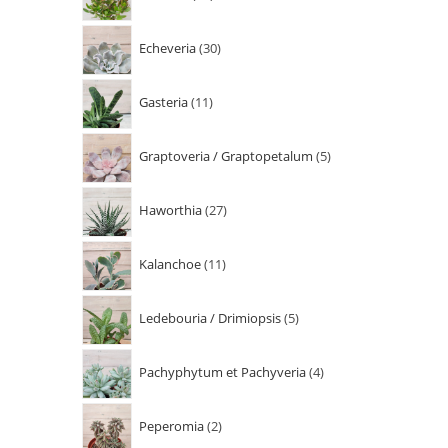
Echeveria
30
Gasteria
11
Graptoveria / Graptopetalum
5
Haworthia
27
Kalanchoe
11
Ledebouria / Drimiopsis
5
Pachyphytum et Pachyveria
4
Peperomia
2